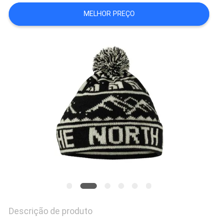
MELHOR PREÇO
PRIVACY
POLICY
Descrição de produto