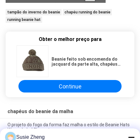
tampão do inverno do beanie
chapéu running do beanie
running beanie hat
Obter o melhor preço para
Beanie feito sob encomenda do
jacquard da parte alta, chapéus
do Beanie das mulheres com o
Pom confortável
Continue
chapéus do beanie da malha
O projeto do fogo da forma faz malha o estilo de Beanie Hats
Woven Label Character
Susie Zheng