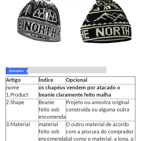
Artigo
Índice
Opcional
nome
os chapéus vendem por atacado o
1.Product
beanie claramente feito malha
2.Shape
Beanie
Projeto ou amostra original
feito sob
construída ou alguma outra
encomenda
3.Material
material
O outro material de acordo
feito sob
com a procura do comprador
encomenda
tal como o material, a lona, o