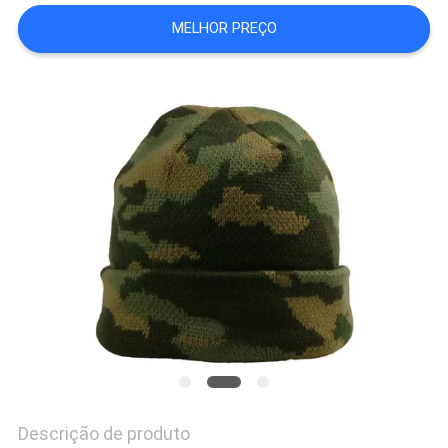
MELHOR PREÇO
PRIVACY
POLICY
Descrição de produto