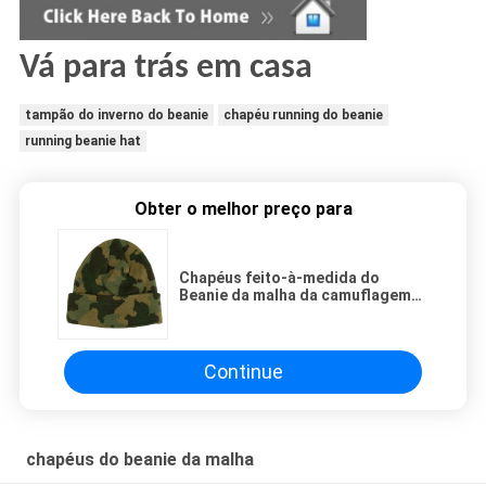
Vá para trás em casa
tampão do inverno do beanie
chapéu running do beanie
running beanie hat
Obter o melhor preço para
Chapéus feito-à-medida do
Beanie da malha da camuflagem
para o tamanho dos indivíduos
56-60cm respirável
Continue
chapéus do beanie da malha