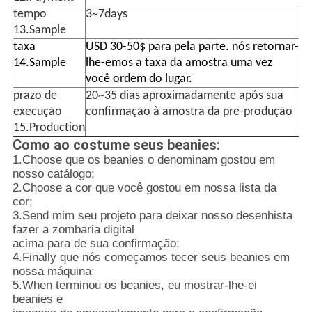
tempo
3~7days
13.Sample
taxa
USD 30-50$ para pela parte. nós retornar-
14.Sample
lhe-emos a taxa da amostra uma vez
você ordem do lugar.
prazo de
20~35 dias aproximadamente após sua
execução
confirmação à amostra da pre-produção
15.Production
Como ao costume seus beanies:
1.Choose que os beanies o denominam gostou em
nosso catálogo;
2.Choose a cor que você gostou em nossa lista da
cor;
3.Send mim seu projeto para deixar nosso desenhista
fazer a zombaria digital
acima para de sua confirmação;
4.Finally que nós começamos tecer seus beanies em
nossa máquina;
5.When terminou os beanies, eu mostrar-lhe-ei
beanies e