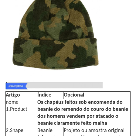
Artigo
Índice
Opcional
nome
Os chapéus feitos sob encomenda do
1.Product
beanie do remendo do couro do beanie
dos homens vendem por atacado o
beanie claramente feito malha
2.Shape
Beanie
Projeto ou amostra original