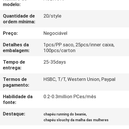
CONTROLE
modelo:
DA
Quantidade de
20/style
ordem mínima:
QUALIDADE
Preço:
Negociável
CONTACTE-
Detalhes da
1pcs/PP saco, 25pcs/inner caixa,
NOS
embalagem:
100pcs/carton
Tempo de
25-35days
entrega:
NOTÍCIA
Termos de
HSBC, T/T, Western Union, Paypal
pagamento:
CASOS
Habilidade da
0.2-0.3million PCes/mês
fonte:
MAPA
Destaque:
,
chapéu running do beanie
DO
chapéu slouchy da malha das mulheres
SITE