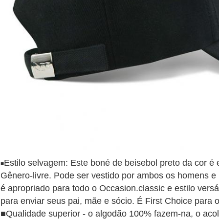
Estilo selvagem: Este boné de beisebol preto da cor é 
■
Gênero-livre. Pode ser vestido por ambos os homens e 
é apropriado para todo o Occasion.classic e estilo vers
para enviar seus pai, mãe e sócio. É First Choice para o 
■Qualidade superior - o algodão 100% fazem-na, o acolh