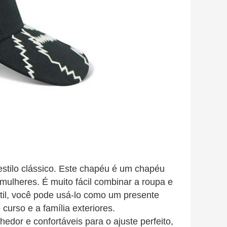
estilo clássico. Este chapéu é um chapéu
mulheres. É muito fácil combinar a roupa e
átil, você pode usá-lo como um presente
curso e a família exteriores.
edor e confortáveis para o ajuste perfeito,