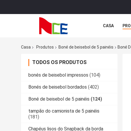
CASA
PRO
Casa
Produtos
Boné de beisebol de 5 painéis
Boné D
TODOS OS PRODUTOS
bonés de beisebol impressos
(104)
Bonés de beisebol bordados
(402)
Boné de beisebol de 5 painéis
(124)
tampão do camionista de 5 painéis
(181)
Chapéus lisos do Snapback da borda