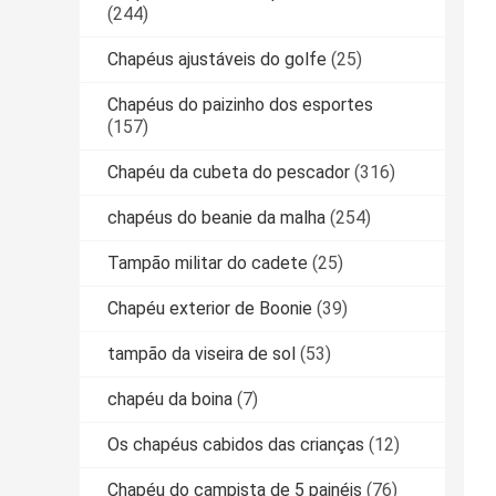
(244)
Chapéus ajustáveis do golfe
(25)
Chapéus do paizinho dos esportes
(157)
Chapéu da cubeta do pescador
(316)
chapéus do beanie da malha
(254)
Tampão militar do cadete
(25)
Chapéu exterior de Boonie
(39)
tampão da viseira de sol
(53)
chapéu da boina
(7)
Os chapéus cabidos das crianças
(12)
Chapéu do campista de 5 painéis
(76)