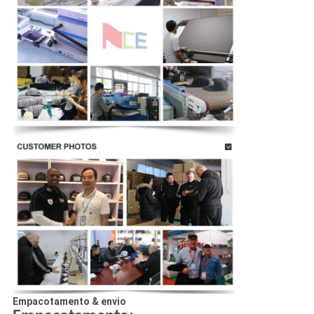
Empacotamento & envio