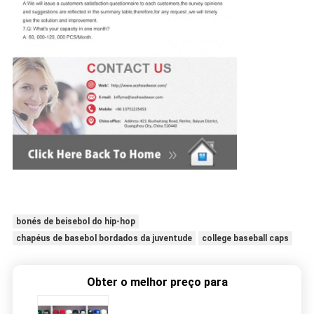
bonés de beisebol do hip-hop
chapéus de basebol bordados da juventude
college baseball caps
Obter o melhor preço para