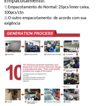
Empacotamento:
Empacotamento do Normal: 25pcs/inner caixa,
1)
100pcs/ctn
O outro empacotamento: de acordo com sua
2)
exigência