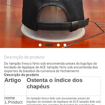
PRIVACY
POLICY
Descrição de produto
Do tampão fresco feito sob encomenda unisex do logotipo do
bordado de Applique de ACE tampão feito sob encomenda dos
esportes do basebol da curvatura do fechamento
Descrição do produto
Artigo
Ostenta o índice dos
chapéus
nome
Do tampão fresco feito sob encomenda unisex do
1.Product
logotipo do bordado de Applique de ACE tampão feito sob