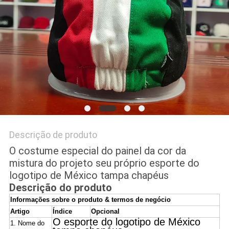
PRIVACY
POLICY
Descrição de produto
O costume especial do painel da cor da
mistura do projeto seu próprio esporte do
logotipo de México tampa chapéus
Descrição do produto
Informações sobre o produto & termos de negócio
Artigo
Índice
Opcional
O esporte do logotipo de México
1.
Nome do