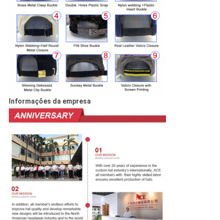
Informações da empresa