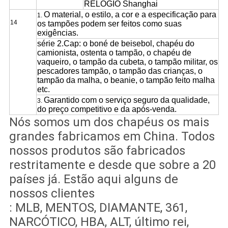
RELÓGIO Shanghai
O material, o estilo, a cor e a especificação para
1.
14
os tampões podem ser feitos como suas
exigências.
série 2.Cap: o boné de beisebol, chapéu do
camionista, ostenta o tampão, o chapéu de
vaqueiro, o tampão da cubeta, o tampão militar, os
pescadores tampão, o tampão das crianças, o
tampão da malha, o beanie, o tampão feito malha
etc.
Garantido com o serviço seguro da qualidade,
3.
do preço competitivo e da após-venda.
Nós somos um dos chapéus os mais
grandes fabricamos em China. Todos
nossos produtos são fabricados
restritamente e desde que sobre a 20
países já. Estão aqui alguns de
nossos clientes
: MLB, MENTOS, DIAMANTE, 361,
NARCÓTICO, HBA, ALT, último rei,