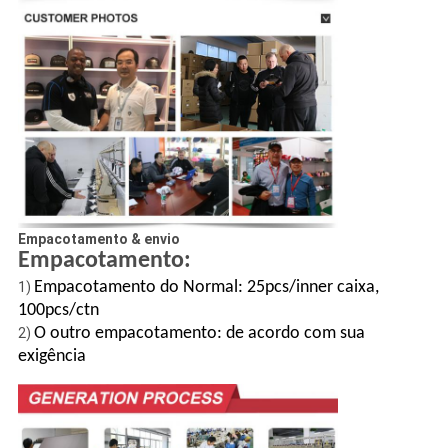
Empacotamento & envio
Empacotamento:
Empacotamento do Normal: 25pcs/inner caixa,
1)
100pcs/ctn
O outro empacotamento: de acordo com sua
2)
exigência