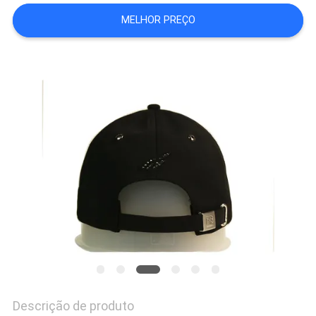
MELHOR PREÇO
PRIVACY
POLICY
Descrição de produto