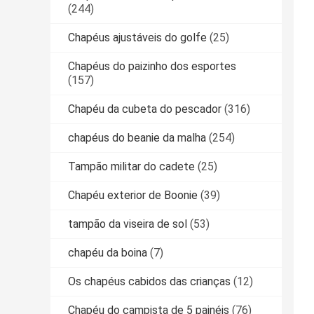
(244)
Chapéus ajustáveis do golfe
(25)
Chapéus do paizinho dos esportes
(157)
Chapéu da cubeta do pescador
(316)
chapéus do beanie da malha
(254)
Tampão militar do cadete
(25)
Chapéu exterior de Boonie
(39)
tampão da viseira de sol
(53)
chapéu da boina
(7)
Os chapéus cabidos das crianças
(12)
Chapéu do campista de 5 painéis
(76)