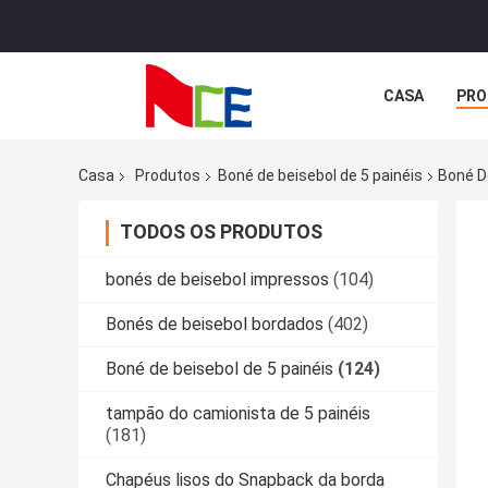
CASA
PRO
Casa
Produtos
Boné de beisebol de 5 painéis
Boné D
TODOS OS PRODUTOS
bonés de beisebol impressos
(104)
Bonés de beisebol bordados
(402)
Boné de beisebol de 5 painéis
(124)
tampão do camionista de 5 painéis
(181)
Chapéus lisos do Snapback da borda