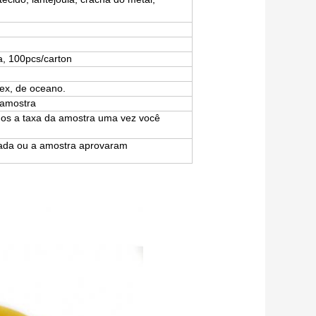
a, 100pcs/carton
ex, de oceano.
 amostra
mos a taxa da amostra uma vez você
ada ou a amostra aprovaram