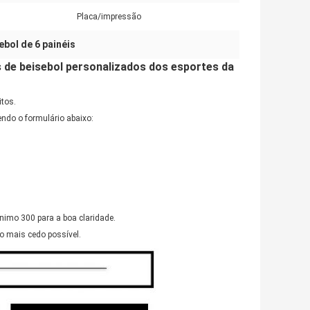
Placa/impressão
ebol de 6 painéis
s de beisebol personalizados dos esportes da
itos.
ndo o formulário abaixo:
mínimo 300 para a boa claridade.
 o mais cedo possível.