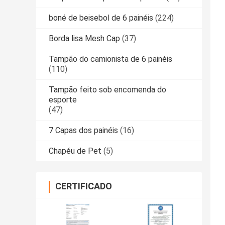
boné de beisebol de 6 painéis
(224)
Borda lisa Mesh Cap
(37)
Tampão do camionista de 6 painéis
(110)
Tampão feito sob encomenda do
esporte
(47)
7 Capas dos painéis
(16)
Chapéu de Pet
(5)
CERTIFICADO