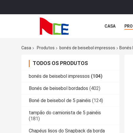
CASA
PRO
Casa
Produtos
bonés de beisebol impressos
Bonés 
TODOS OS PRODUTOS
bonés de beisebol impressos
(104)
Bonés de beisebol bordados
(402)
Boné de beisebol de 5 painéis
(124)
tampão do camionista de 5 painéis
(181)
Chapéus lisos do Snapback da borda