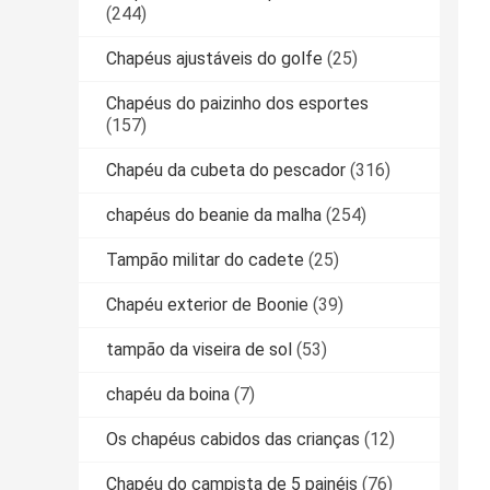
(244)
Chapéus ajustáveis do golfe
(25)
Chapéus do paizinho dos esportes
(157)
Chapéu da cubeta do pescador
(316)
chapéus do beanie da malha
(254)
Tampão militar do cadete
(25)
Chapéu exterior de Boonie
(39)
tampão da viseira de sol
(53)
chapéu da boina
(7)
Os chapéus cabidos das crianças
(12)
Chapéu do campista de 5 painéis
(76)